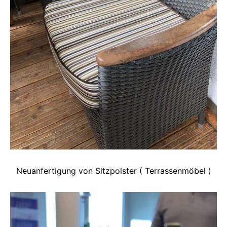
Neuanfertigung von Sitzpolster ( Terrassenmöbel )