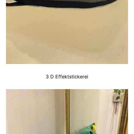
3 D Effektstickerei