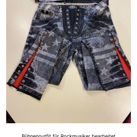
Bühnenoutfit für Rockmusiker bearbeitet