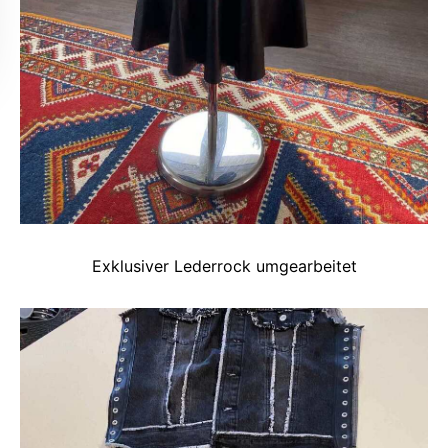
Exklusiver Lederrock umgearbeitet