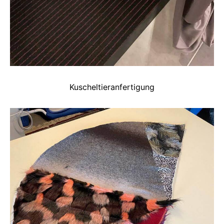
Kuscheltieranfertigung