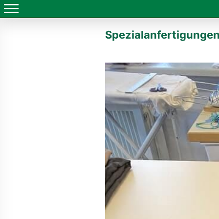
Spezialanfertigunge