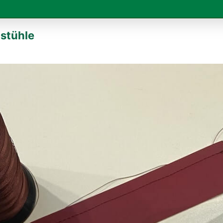
nstühle